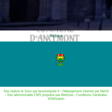
Retour
Site réalisé et Suivi par lenumeripole.fr
-
Hébergement Internet par Net15
-
Site administrable CMS propulsé par WebSee
-
Conditions Générales
d'Utilisation