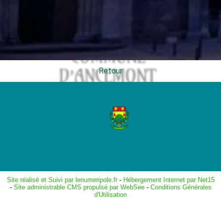
Retour
Site réalisé et Suivi par lenumeripole.fr
-
Hébergement Internet par Net15
-
Site administrable CMS propulsé par WebSee
-
Conditions Générales
d'Utilisation